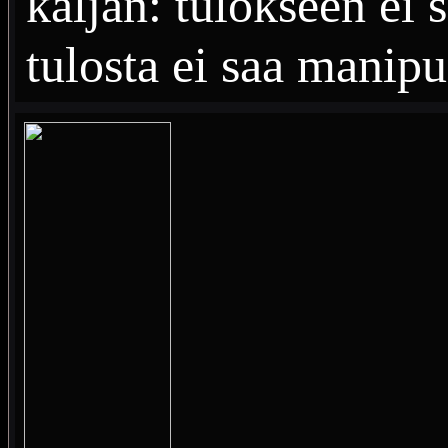
kaljan: tulokseen ei s
tulosta ei saa manipu