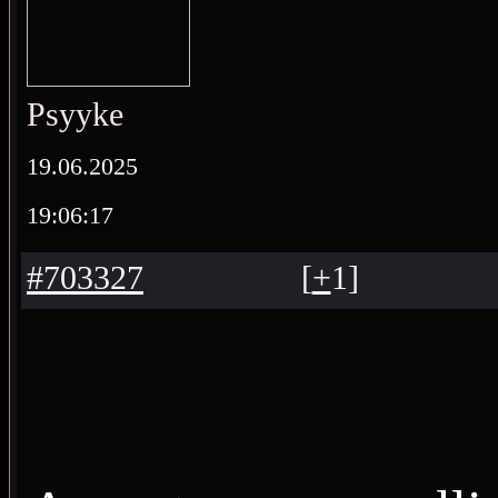
Psyyke
19.06.2025
19:06:17
#703327
[
+
1
]