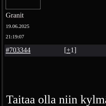
Granit
19.06.2025
21:19:07
#703344
[
+
1
]
Taitaa olla niin kyl