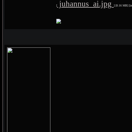
juhannus_ai.jpg
[
] [0.16 MB] [i