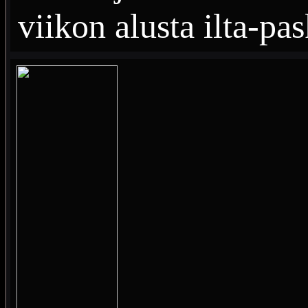
viikon alusta ilta-pa