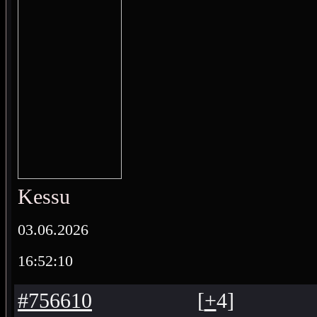
Kessu
03.06.2026
16:52:10
#756610
[
+
4
]