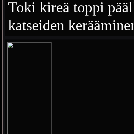
Toki kireä toppi pääl
katseiden keräämine