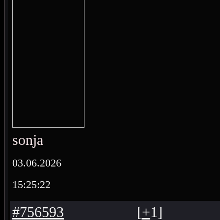
sonja
03.06.2026
15:25:22
#756593
[
+
1
]