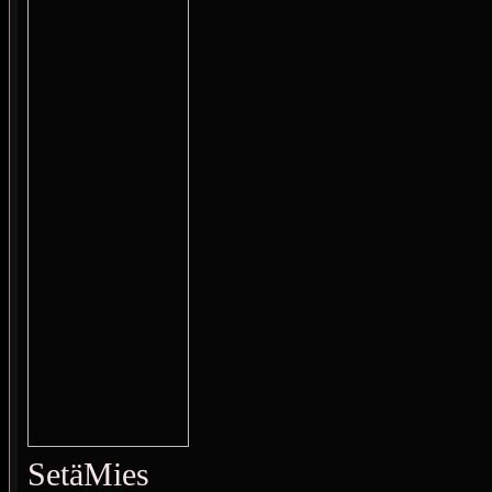
SetäMies