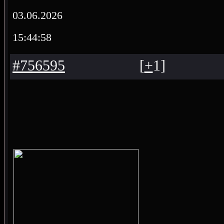
03.06.2026
15:44:58
#756595
[
+
1
]