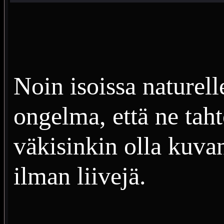
Noin isoissa naturell
ongelma, että ne tah
väkisinkin olla kuvan
ilman liivejä.