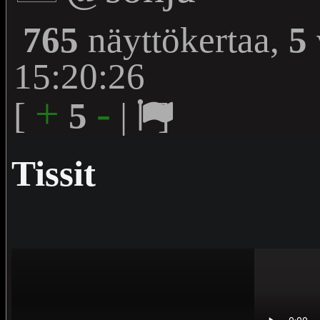
765
näyttökertaa,
5
15:20:26
+
-
[
5
|
]
Tissit