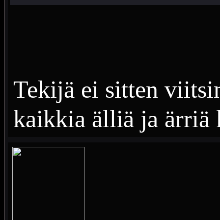
Tekijä ei sitten viits
kaikkia älliä ja ärri