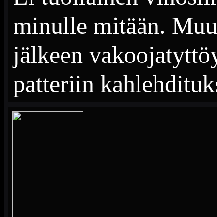
minulle mitään. Muutt
jälkeen vakoojatytt
patteriin kahlehdituk