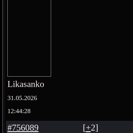
Likasanko
31.05.2026
12:44:28
#756089
[
+
2
]