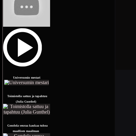
Universumin mestari
Toimistolla sattuu ja tapahtuu
(Julia Gunthel)
Gondola seuraa kaukaa tuhoa
maallisen maailman