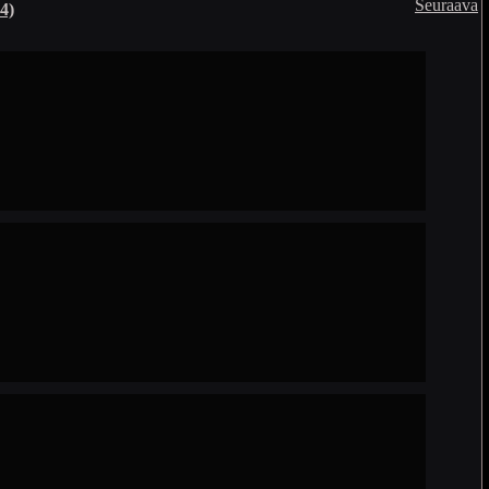
Seuraava
4)