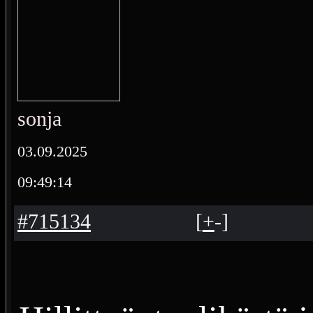
sonja
03.09.2025
09:49:14
#715134
[
+
-
]