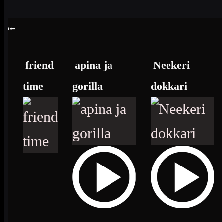
⭰
friend
apina ja
Neekeri
time
gorilla
dokkari