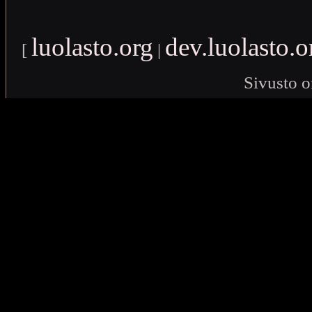
luolasto.org
dev.luolasto.o
[
|
Sivusto o