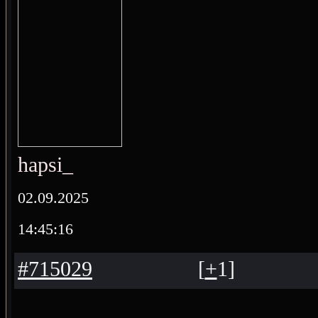
hapsi_
02.09.2025
14:45:16
#715029
[
+
1
]