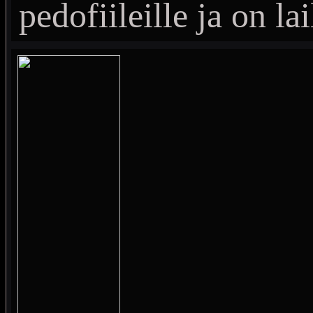
pedofiileille ja on lai