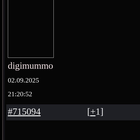
digimummo
02.09.2025
21:20:52
#715094
[
+
1
]