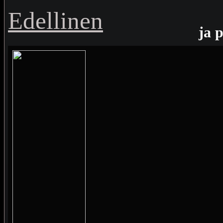
Edellinen
ja 