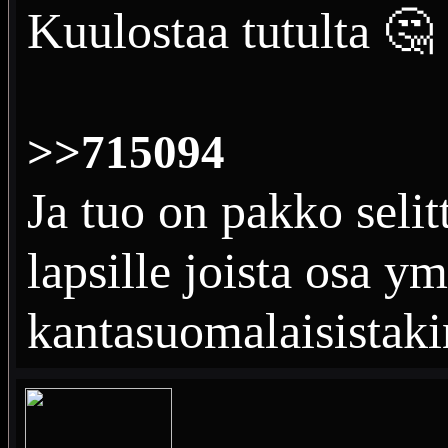
Kuulostaa tutulta 🤔
>>715094
Ja tuo on pakko selit
lapsille joista osa 
kantasuomalaisistaki