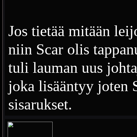
Jos tietää mitään le
niin Scar olis tappan
tuli lauman uus johta
joka lisääntyy joten 
sisarukset.