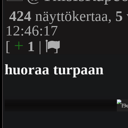
424
näyttökertaa,
5
12:46:17
+
[
1
|
]
huoraa turpaan