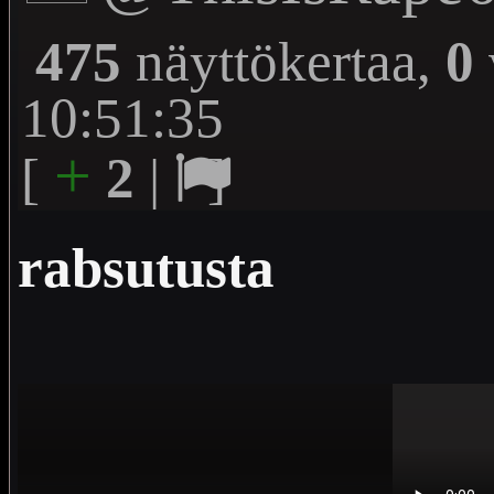
475
näyttökertaa,
0
10:51:35
+
[
2
|
]
rabsutusta