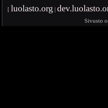
luolasto.org
dev.luolasto.o
[
|
Sivusto o