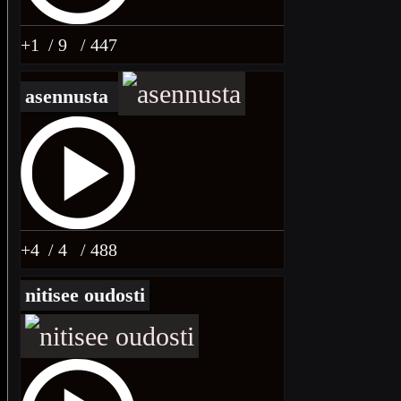
+1
/ 9
/ 447
asennusta
+4
/ 4
/ 488
nitisee oudosti