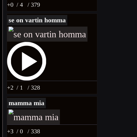
+0
/ 4
/ 379
se on vartin homma
+2
/ 1
/ 328
mamma mia
+3
/ 0
/ 338