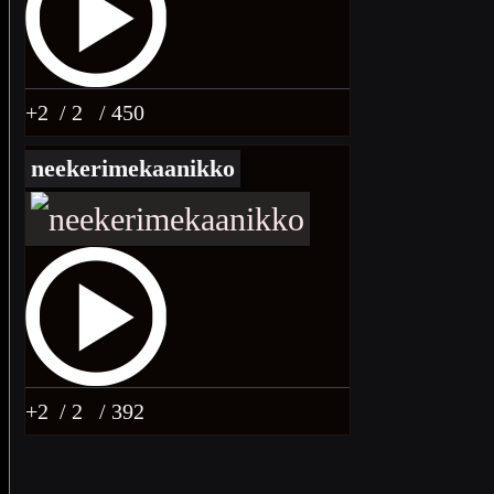
+2
/ 2
/ 450
neekerimekaanikko
+2
/ 2
/ 392