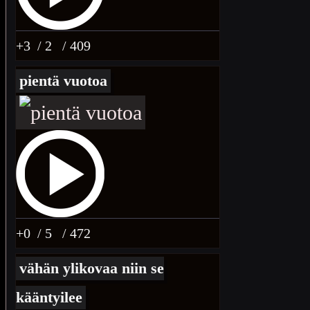
+3
/ 2
/ 409
pientä vuotoa
+0
/ 5
/ 472
vähän ylikovaa niin se
kääntyilee