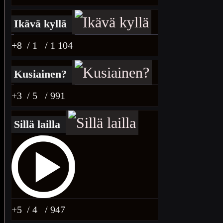
Ikävä kyllä
+8
/ 1
/ 1 104
Kusiainen?
+3
/ 5
/ 991
Sillä lailla
+5
/ 4
/ 947