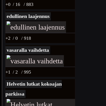
+0
/ 16
/ 883
edullinen laajennus
+2
/ 0
/ 918
vasaralla vaihdetta
+1
/ 2
/ 995
Helvetin lutkat kokoajan
parkissa