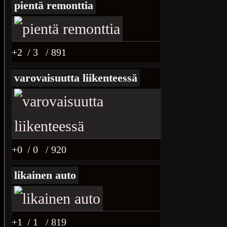
pientä remonttia
+2
/ 3
/ 891
varovaisuutta liikenteessä
+0
/ 0
/ 920
likainen auto
+1
/ 1
/ 819