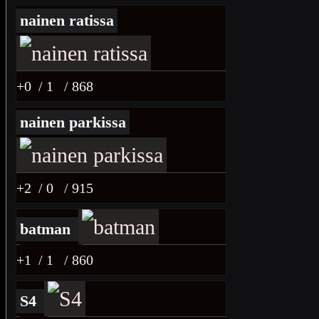
nainen ratissa
+0
/ 1
/ 868
nainen parkissa
+2
/ 0
/ 915
batman
+1
/ 1
/ 860
S4