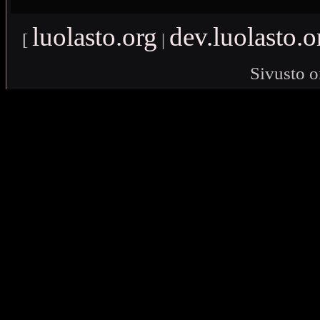
luolasto.org
dev.luolasto.o
[
|
Sivusto o