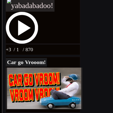
+3
/ 1
/ 870
Car go Vrooom!