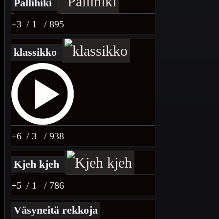
Pallihiki
+3
/ 1
/ 895
klassikko
+6
/ 3
/ 938
Kjeh kjeh
+5
/ 1
/ 786
Väsyneitä rekkoja