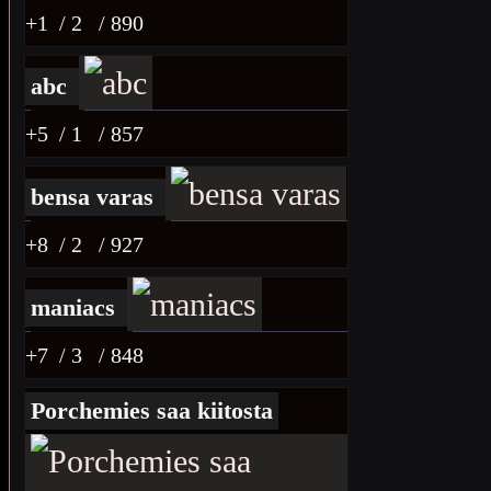
+1
/ 2
/ 890
abc
+5
/ 1
/ 857
bensa varas
+8
/ 2
/ 927
maniacs
+7
/ 3
/ 848
Porchemies saa kiitosta