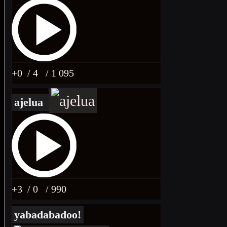
+0
/ 4
/ 1 095
ajelua
+3
/ 0
/ 990
yabadabadoo!