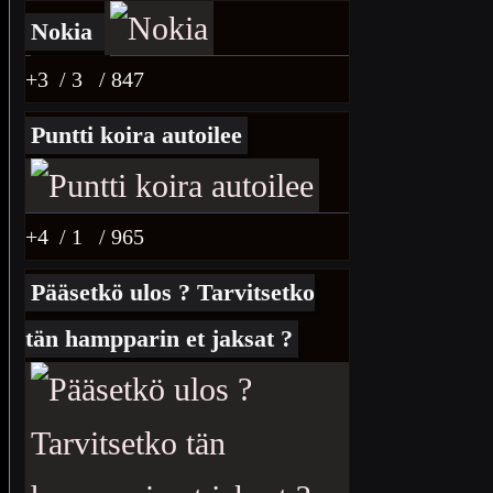
Nokia
+3
/ 3
/ 847
Puntti koira autoilee
+4
/ 1
/ 965
Pääsetkö ulos ? Tarvitsetko
tän hampparin et jaksat ?