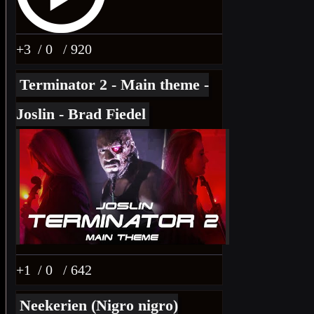
+3
/ 0
/ 920
Terminator 2 - Main theme -
Joslin - Brad Fiedel
+1
/ 0
/ 642
Neekerien (Nigro nigro)