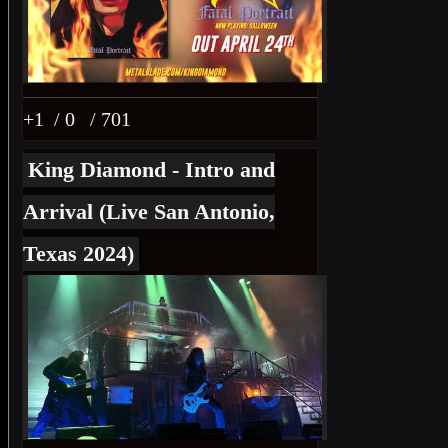
+1
/ 0
/ 701
King Diamond - Intro and
Arrival (Live San Antonio,
Texas 2024)