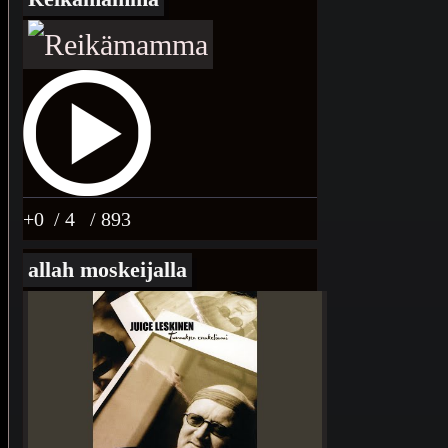
+0
/ 4
/ 893
allah moskeijalla