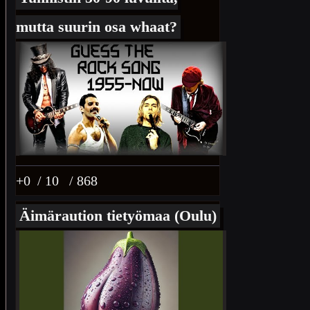
mutta suurin osa whaat?
+0
/ 10
/ 868
Äimäraution tietyömaa (Oulu)