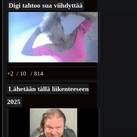
Digi tahtoo sua viihdyttää
+2
/ 10
/ 814
Lähetään tällä liikenteeseen
2025