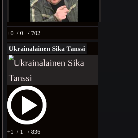
+0
/ 0
/ 702
Ukrainalainen Sika Tanssi
+1
/ 1
/ 836