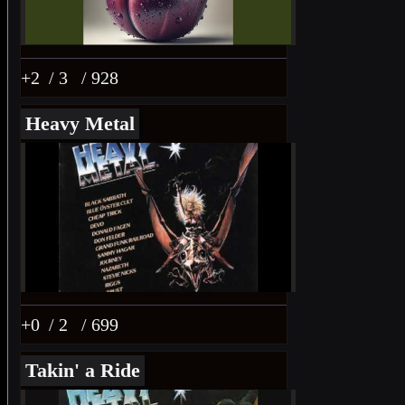
+2
/ 3
/ 928
Heavy Metal
+0
/ 2
/ 699
Takin' a Ride