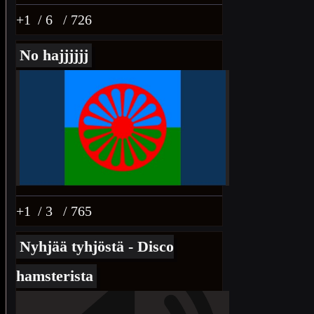
+1
/ 6
/ 726
No hajjjjjj
+1
/ 3
/ 765
Nyhjää tyhjöstä - Disco
hamsterista