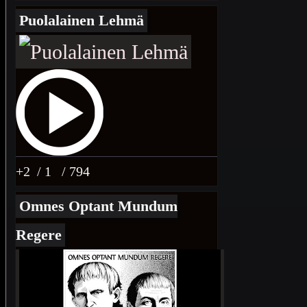
Puolalainen Lehmä
+2
/ 1
/ 794
Omnes Optant Mundum
Regere