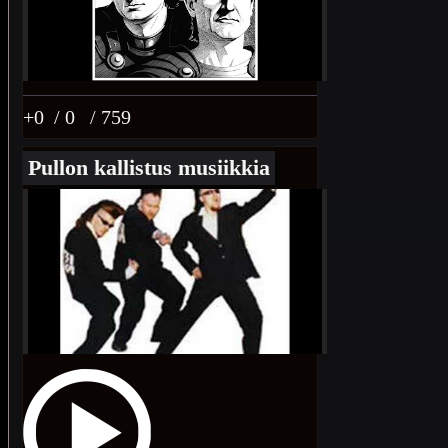
+0
/ 0
/ 759
Pullon kallistus musiikkia