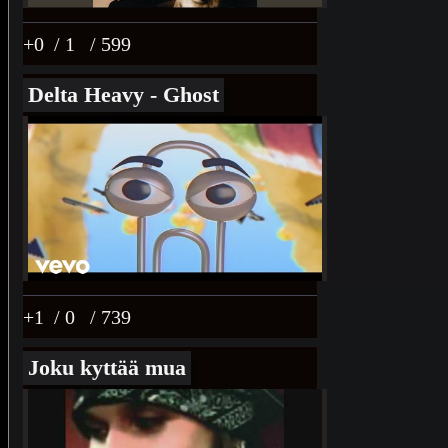
+0
/ 1
/ 599
Delta Heavy - Ghost
+1
/ 0
/ 739
Joku kyttää mua