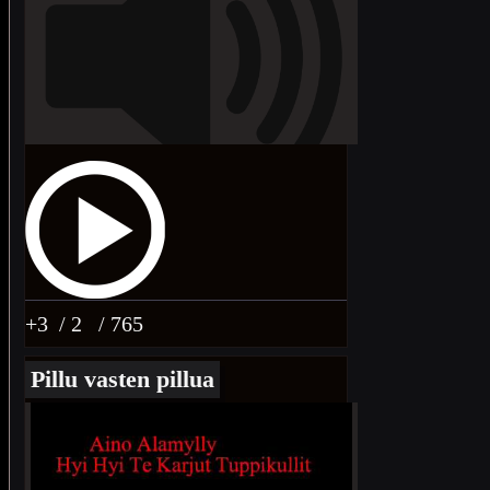
+3
/ 2
/ 765
Pillu vasten pillua