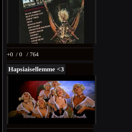
+0
/ 0
/ 764
Hapsiaisellemme <3