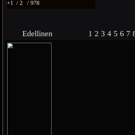
+1
/ 2
/ 978
Edellinen
1
2
3
4
5
6
7