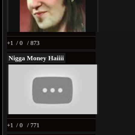
+1
/ 0
/ 873
Nigga Money Haiiii
+1
/ 0
/ 771