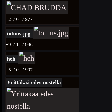
+2
/ 0
/ 977
totuus.jpg
+9
/ 1
/ 946
heh
+5
/ 0
/ 997
Yrittäkää edes nostella