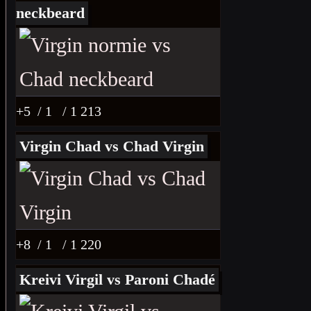
neckbeard
+5
/ 1
/ 1 213
Virgin Chad vs Chad Virgin
+8
/ 1
/ 1 220
Kreivi Virgil vs Paroni Chadé