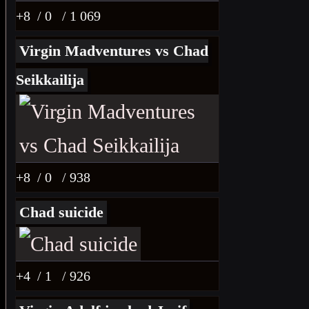
+8
/ 0
/ 1 069
Virgin Madventures vs Chad
Seikkailija
+8
/ 0
/ 938
Chad suicide
+4
/ 1
/ 926