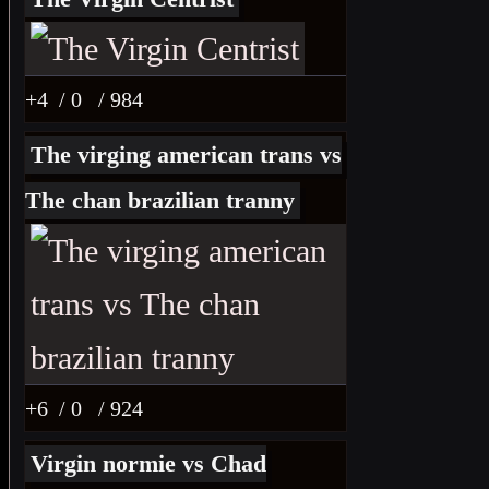
+4
/ 0
/ 984
The virging american trans vs
The chan brazilian tranny
+6
/ 0
/ 924
Virgin normie vs Chad